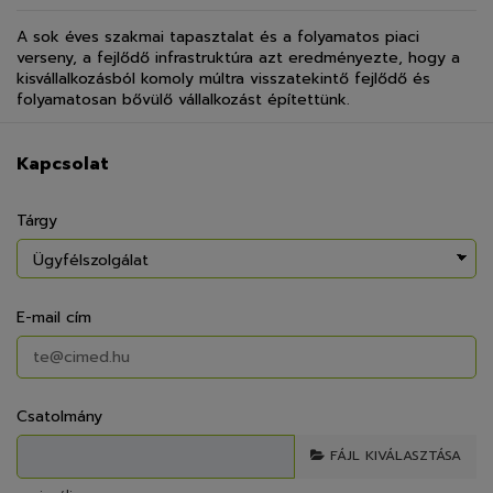
A sok éves szakmai tapasztalat és a folyamatos piaci
verseny, a fejlődő infrastruktúra azt eredményezte, hogy a
kisvállalkozásból komoly múltra visszatekintő fejlődő és
folyamatosan bővülő vállalkozást építettünk.
Kapcsolat
Tárgy
E-mail cím
Csatolmány
FÁJL KIVÁLASZTÁSA