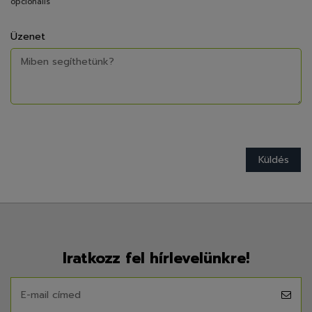
opcionális
Üzenet
Iratkozz fel hírlevelünkre!