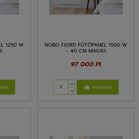
L 1250 W
NOBO FJORD FŰTŐPANEL 1500 W
S
- 40 CM MAGAS
97 000 Ft
rba
Kosárba