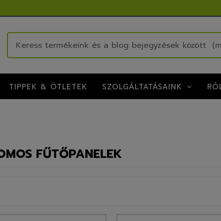
TIPPEK & ÖTLETEK
RÓ
SZOLGÁLTATÁSAINK
OMOS FŰTŐPANELEK