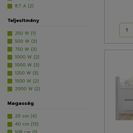
8.7 A
(2)
Teljesítmény
250 W
(1)
500 W
(3)
750 W
(3)
1000 W
(2)
1000 W
(3)
1250 W
(3)
1500 W
(2)
2000 W
(2)
Magasság
20 cm
(4)
40 cm
(13)
108 cm
(1)