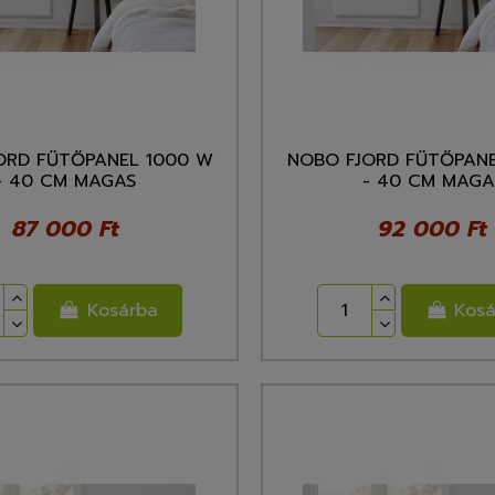
ORD FŰTŐPANEL 1000 W
NOBO FJORD FŰTŐPANE
- 40 CM MAGAS
- 40 CM MAGA
87 000 Ft
92 000 Ft
Kosárba
Kosá