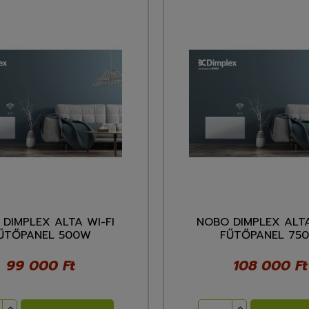
DIMPLEX ALTA WI-FI
NOBO DIMPLEX ALTA
ŰTŐPANEL 500W
FŰTŐPANEL 75
99 000 Ft
108 000 Ft