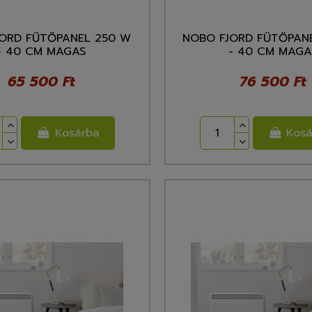
ORD FŰTŐPANEL 250 W
NOBO FJORD FŰTŐPAN
- 40 CM MAGAS
- 40 CM MAGA
65 500 Ft
76 500 Ft
Kosárba
Kosá