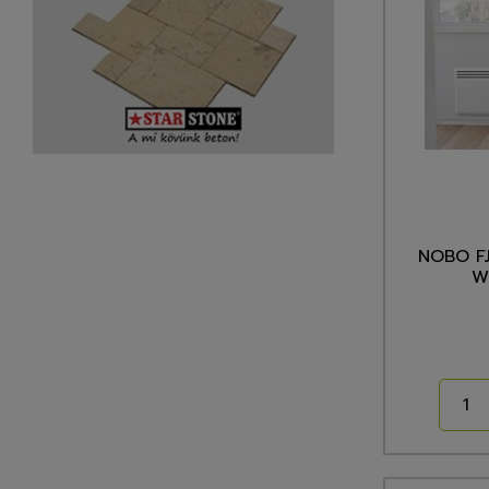
NOBO F
W