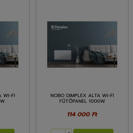
 WI-FI
NOBO DIMPLEX ALTA WI-FI
0W
FŰTŐPANEL 1000W
114 000 Ft