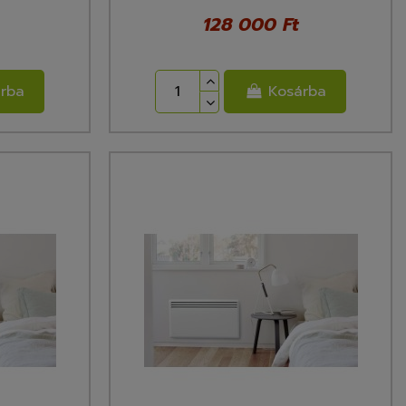
128 000 Ft
rba
Kosárba