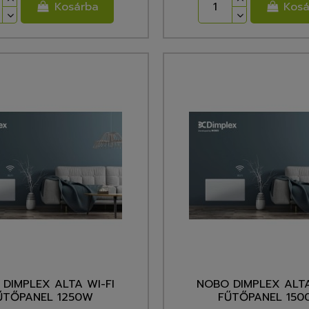
Kosárba
Kosá
DIMPLEX ALTA WI-FI
NOBO DIMPLEX ALTA
ŰTŐPANEL 1250W
FŰTŐPANEL 150