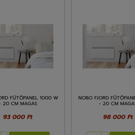
ORD FŰTŐPANEL 1000 W
NOBO FJORD FŰTŐPANE
- 20 CM MAGAS
- 20 CM MAGA
93 000 Ft
98 000 Ft