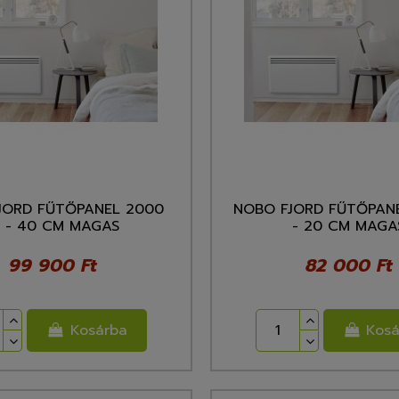
JORD FŰTŐPANEL 2000
NOBO FJORD FŰTŐPAN
 - 40 CM MAGAS
- 20 CM MAGA
99 900 Ft
82 000 Ft
Kosárba
Kosá