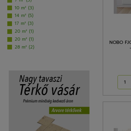
10 m²
(3)
14 m²
(5)
17 m²
(3)
20 m²
(1)
20 m²
(1)
NOBO FJ
28 m²
(2)