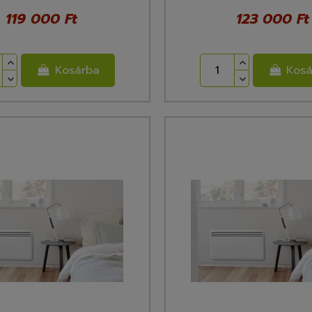
119 000 Ft
123 000 Ft
Kosárba
Kosá