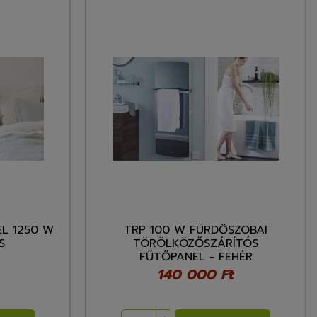
L 1250 W
TRP 100 W FÜRDŐSZOBAI
S
TÖRÖLKÖZŐSZÁRÍTÓS
FŰTŐPANEL - FEHÉR
140 000 Ft