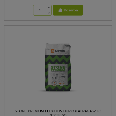
Kosárba
STONE PREMIUM FLEXIBILIS BURKOLATRAGASZTÓ
(C2TE S1)