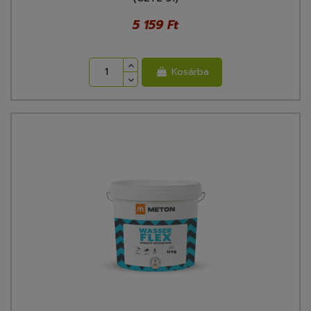
5 159 Ft
Kosárba