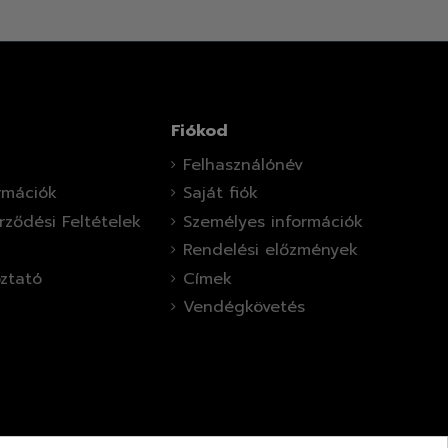
Fiókod
Felhasználónév
ormációk
Saját fiók
rződési Feltételek
Személyes információk
Rendelési előzmények
oztató
Címek
Vendégkövetés