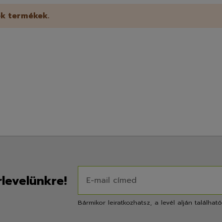
k termékek.
írlevelünkre!
Bármikor leiratkozhatsz, a levél alján található