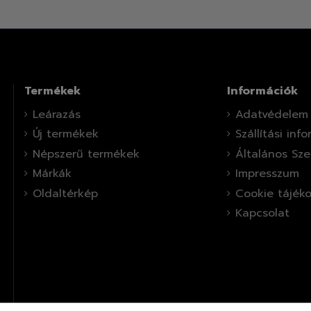
Termékek
Információk
Leárazás
Adatvédelem
Új termékek
Szállítási inf
Népszerű termékek
Általános Sze
Márkák
Impresszum
Oldaltérkép
Cookie tájék
Kapcsolat