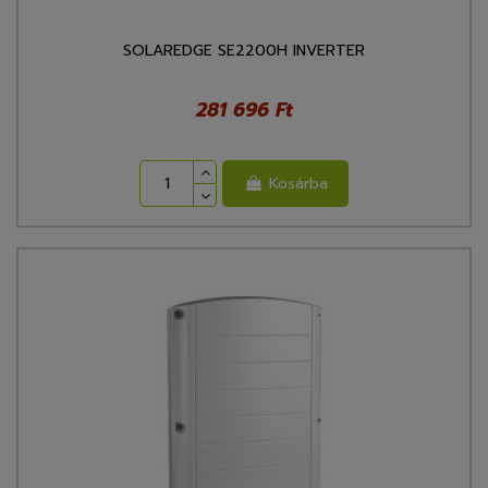
SOLAREDGE SE2200H INVERTER
281 696 Ft
Kosárba