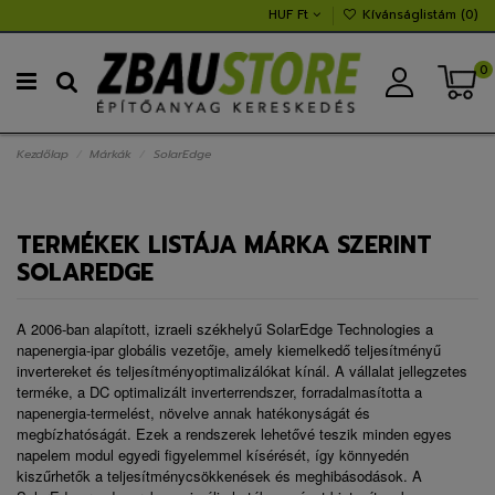
HUF Ft
Kívánságlistám (
0
)
0
Kezdőlap
Márkák
SolarEdge
TERMÉKEK LISTÁJA MÁRKA SZERINT
SOLAREDGE
A 2006-ban alapított, izraeli székhelyű SolarEdge Technologies a
napenergia-ipar globális vezetője, amely kiemelkedő teljesítményű
invertereket és teljesítményoptimalizálókat kínál. A vállalat jellegzetes
terméke, a DC optimalizált inverterrendszer, forradalmasította a
napenergia-termelést, növelve annak hatékonyságát és
megbízhatóságát. Ezek a rendszerek lehetővé teszik minden egyes
napelem modul egyedi figyelemmel kísérését, így könnyedén
kiszűrhetők a teljesítménycsökkenések és meghibásodások. A