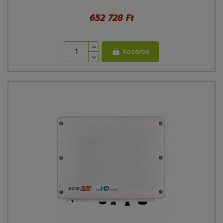
652 728 Ft
Kosárba